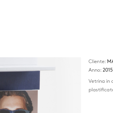
Cliente:
M
Anno:
2015
Vetrina in
plastificat