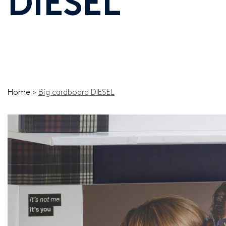
DIESEL
Home
>
Big cardboard DIESEL