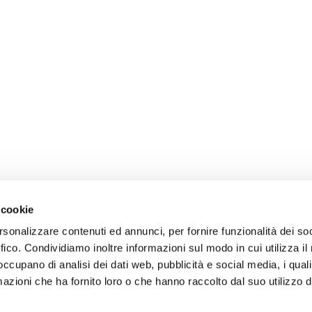
 cookie
rsonalizzare contenuti ed annunci, per fornire funzionalità dei so
ffico. Condividiamo inoltre informazioni sul modo in cui utilizza il 
 occupano di analisi dei dati web, pubblicità e social media, i qual
azioni che ha fornito loro o che hanno raccolto dal suo utilizzo d