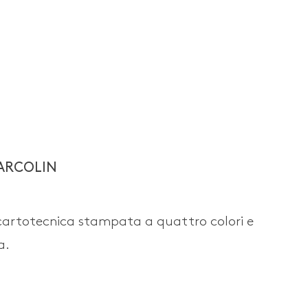
ARCOLIN
 cartotecnica stampata a quattro colori e
a.